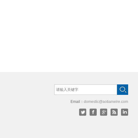
Email：
domestic@aotianwire.com