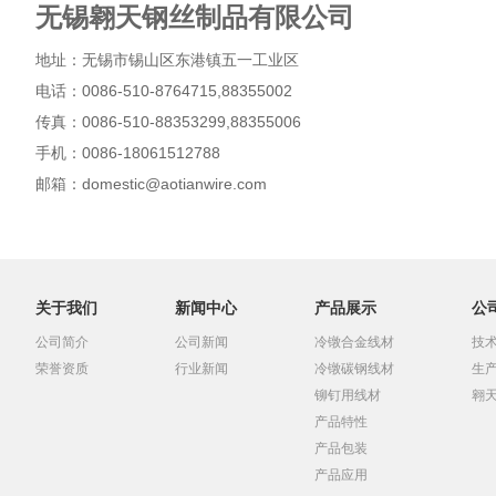
无锡翱天钢丝制品有限公司
地址：无锡市锡山区东港镇五一工业区
电话：0086-510-8764715,88355002
传真：0086-510-88353299,88355006
手机：0086-18061512788
邮箱：domestic@aotianwire.com
关于我们
新闻中心
产品展示
公
公司简介
公司新闻
冷镦合金线材
技
荣誉资质
行业新闻
冷镦碳钢线材
生
铆钉用线材
翱
产品特性
产品包装
产品应用